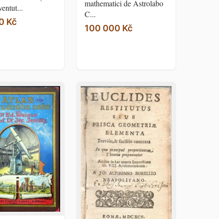
mathematici de Astrolabo
entut...
C...
0 Kč
100 000 Kč