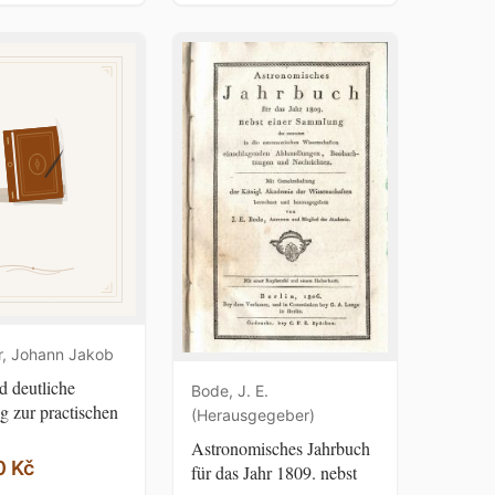
r, Johann Jakob
 deutliche
Bode, J. E.
g zur practischen
(Herausgegeber)
Astronomisches Jahrbuch
0 Kč
für das Jahr 1809. nebst