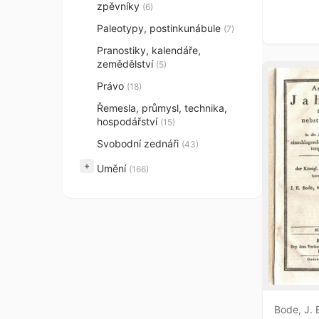
zpěvníky
(6)
Paleotypy, postinkunábule
(7)
Pranostiky, kalendáře,
zemědělství
(5)
Právo
(18)
Řemesla, průmysl, technika,
hospodářství
(15)
Svobodní zednáři
(43)
+
Umění
(166)
Bode, J. 