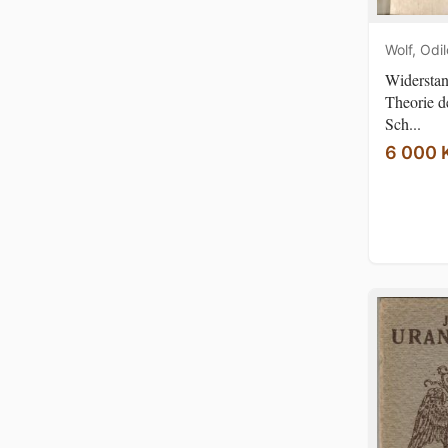
Wolf, Odil
Widerstan
Theorie d
Sch...
6 000 