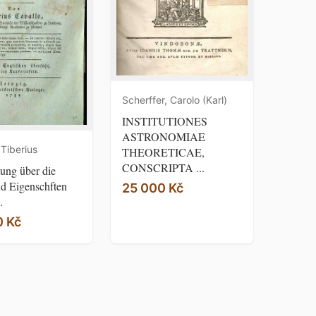
Scherffer, Carolo (Karl)
INSTITUTIONES
ASTRONOMIAE
 Tiberius
THEORETICAE,
CONSCRIPTA ...
ung über die
d Eigenschften
25 000 Kč
.
0 Kč