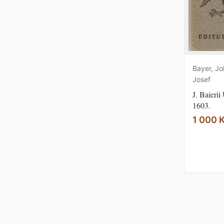
Bayer, Jo
Josef
J. Baieri
1603.
1 000 