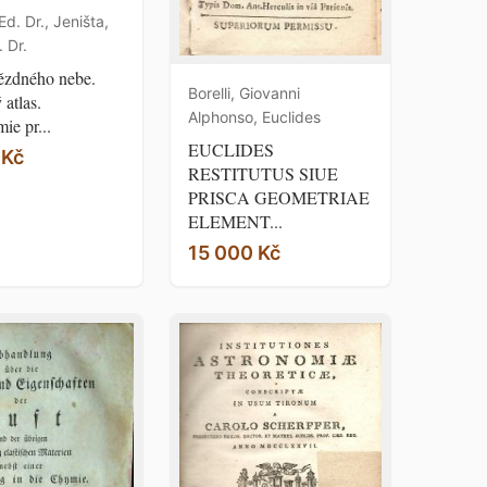
Ed. Dr., Jeništa,
. Dr.
ězdného nebe.
Borelli, Giovanni
atlas.
Alphonso, Euclides
ie pr...
EUCLIDES
 Kč
RESTITUTUS SIUE
PRISCA GEOMETRIAE
ELEMENT...
15 000 Kč