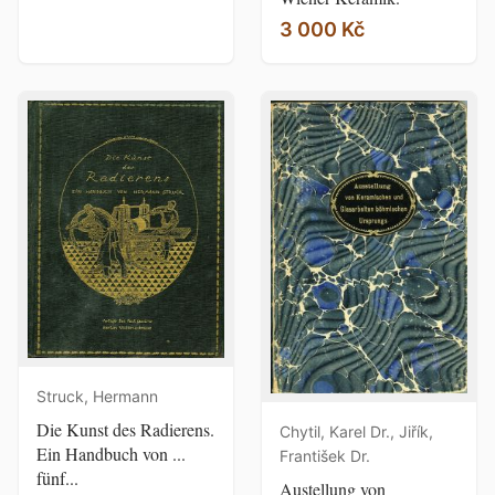
3 000 Kč
Struck, Hermann
Die Kunst des Radierens.
Chytil, Karel Dr., Jiřík,
Ein Handbuch von ...
František Dr.
fünf...
Austellung von