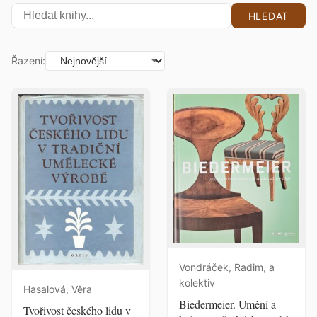
HLEDAT
Řazení:
Vondráček, Radim, a
kolektiv
Hasalová, Věra
Biedermeier. Umění a
Tvořivost českého lidu v