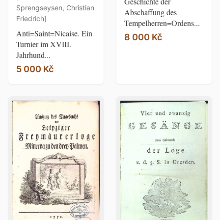
Geschichte der
Sprengseysen, Christian
Abschaffung des
Friedrich]
Tempelherren=Ordens...
Anti=Saint=Nicaise. Ein
8 000 Kč
Turnier im XVIII.
Jahrhund...
5 000 Kč