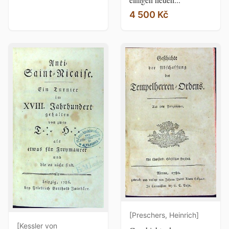
4 500 Kč
[Preschers, Heinrich]
[Kessler von