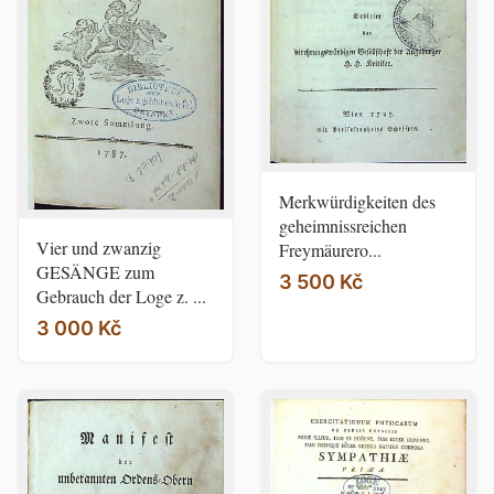
Merkwürdigkeiten des
geheimnissreichen
Vier und zwanzig
Freymäurero...
GESÄNGE zum
3 500 Kč
Gebrauch der Loge z. ...
3 000 Kč