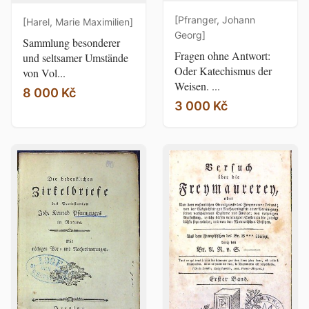
[Pfranger, Johann
[Harel, Marie Maximilien]
Georg]
Sammlung besonderer
Fragen ohne Antwort:
und seltsamer Umstände
Oder Katechismus der
von Vol...
Weisen. ...
8 000 Kč
3 000 Kč