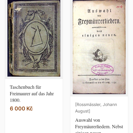
Taschenbuch für
Freimaurer auf das Jahr
1800.
[Rossmässler, Johann
6 000 Kč
August]
Auswahl von
Freymäurerliedern. Nebst
einigen neuen...