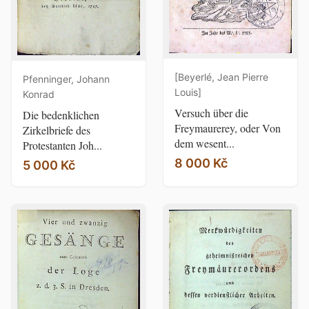
[Beyerlé, Jean Pierre
Pfenninger, Johann
Louis]
Konrad
Versuch über die
Die bedenklichen
Freymaurerey, oder Von
Zirkelbriefe des
dem wesent...
Protestanten Joh...
8 000 Kč
5 000 Kč