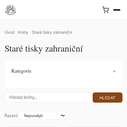
Úvod
Knihy
Staré tisky zahraniční
Staré tisky zahraniční
Kategorie
HLEDAT
Řazení: