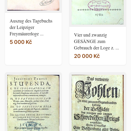
Auszug des Tagebuchs
der Leipziger
Freymäurerloge ...
Vier und zwanzig
GESÄNGE zum
5 000 Kč
Gebrauch der Loge z. ...
20 000 Kč