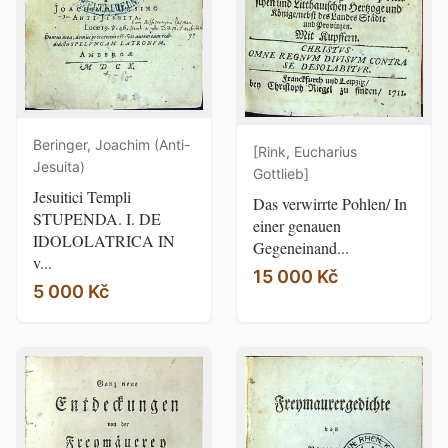
Beringer, Joachim (Anti-
[Rink, Eucharius
Jesuita)
Gottlieb]
Jesuitici Templi
Das verwirrte Pohlen/ In
STUPENDA. I. DE
einer genauen
IDOLOLATRICA IN
Gegeneinand...
v...
15 000 Kč
5 000 Kč