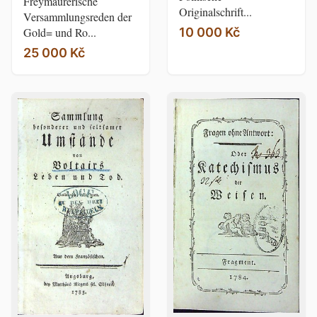
Freymäurerische
Originalschrift...
Versammlungsreden der
10 000 Kč
Gold= und Ro...
25 000 Kč