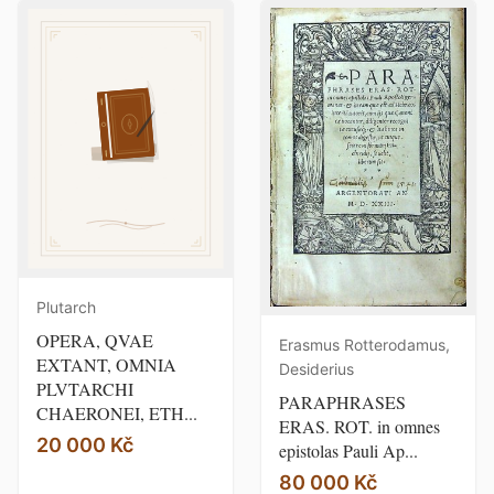
Plutarch
OPERA, QVAE
Erasmus Rotterodamus,
EXTANT, OMNIA
Desiderius
PLVTARCHI
PARAPHRASES
CHAERONEI, ETH...
ERAS. ROT. in omnes
20 000 Kč
epistolas Pauli Ap...
80 000 Kč