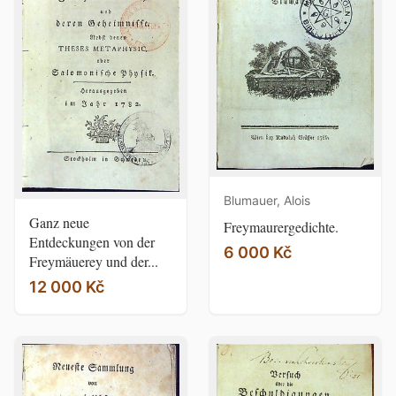
Blumauer, Alois
Ganz neue
Freymaurergedichte.
Entdeckungen von der
6 000 Kč
Freymäuerey und der...
12 000 Kč