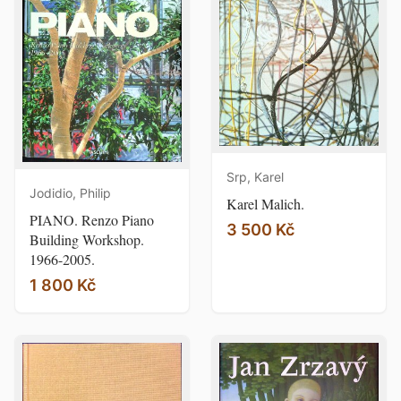
Srp, Karel
Jodidio, Philip
Karel Malich.
PIANO. Renzo Piano
3 500 Kč
Building Workshop.
1966-2005.
1 800 Kč