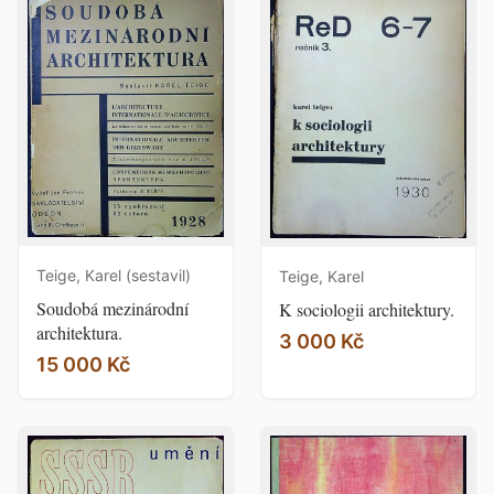
Teige, Karel (sestavil)
Teige, Karel
Soudobá mezinárodní
K sociologii architektury.
architektura.
3 000 Kč
15 000 Kč