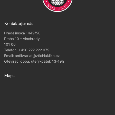
Kontaktujte nás
Hradešínská 1449/50
Praha 10 – Vinohrady
101 00
Telefon:
+420 222 222 079
Email:
antikvariat@ztichlaklika.cz
Otevírací doba: úterý-pátek 13-19h
Mapa