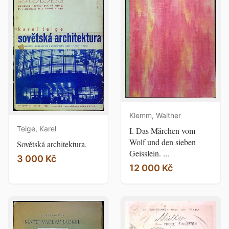
Klemm, Walther
Teige, Karel
I. Das Märchen vom
Wolf und den sieben
Sovětská architektura.
Geisslein. ...
3 000 Kč
12 000 Kč