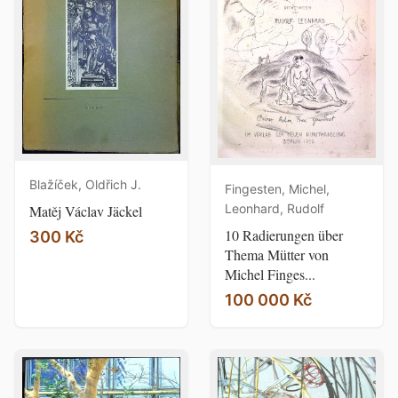
Blažíček, Oldřich J.
Fingesten, Michel,
Leonhard, Rudolf
Matěj Václav Jäckel
10 Radierungen über
300 Kč
Thema Mütter von
Michel Finges...
100 000 Kč