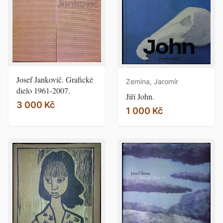
Josef Jankovič. Grafické
Zemina, Jaromír
dielo 1961-2007.
Jiří John.
3 000 Kč
1 000 Kč