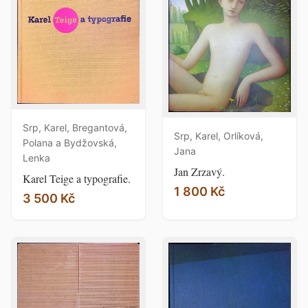
Srp, Karel, Bregantová,
Srp, Karel, Orlíková,
Polana a Bydžovská,
Jana
Lenka
Jan Zrzavý.
Karel Teige a typografie.
1 800 Kč
3 500 Kč