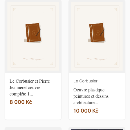
Le Corbusier et Pierre
Le Corbusier
Jeanneret oeuvre
Oeuvre plastique
compléte 1...
peintures et dessins
8 000 Kč
architecture...
10 000 Kč