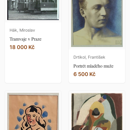
Hák, Miroslav
Tramvaje v Praze
18 000 Kč
Drtikol, František
Portrét mladého muže
6 500 Kč