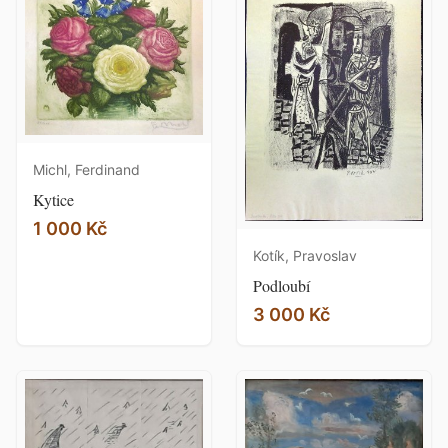
Michl, Ferdinand
Kytice
1 000 Kč
Kotík, Pravoslav
Podloubí
3 000 Kč