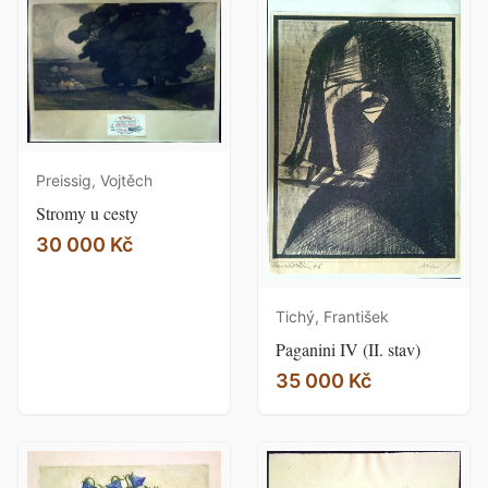
Preissig, Vojtěch
Stromy u cesty
30 000 Kč
Tichý, František
Paganini IV (II. stav)
35 000 Kč