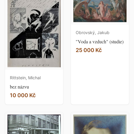
Obrovský, Jakub
"Voda a vzduch" (studie)
25 000 Kč
Rittstein, Michal
bez názvu
10 000 Kč