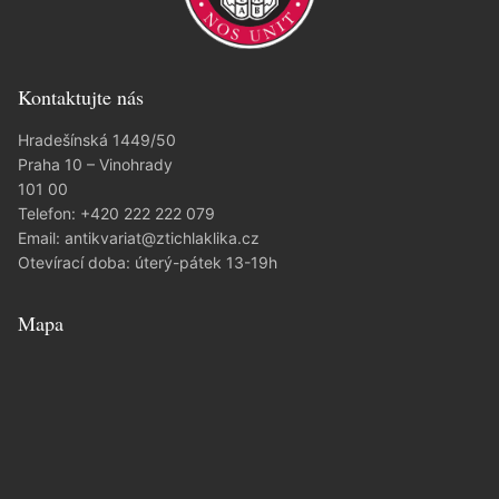
Kontaktujte nás
Hradešínská 1449/50
Praha 10 – Vinohrady
101 00
Telefon:
+420 222 222 079
Email:
antikvariat@ztichlaklika.cz
Otevírací doba: úterý-pátek 13-19h
Mapa