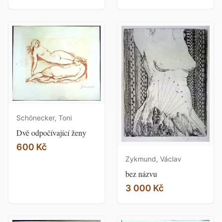
Schönecker, Toni
Dvě odpočívající ženy
600 Kč
Zykmund, Václav
bez názvu
3 000 Kč