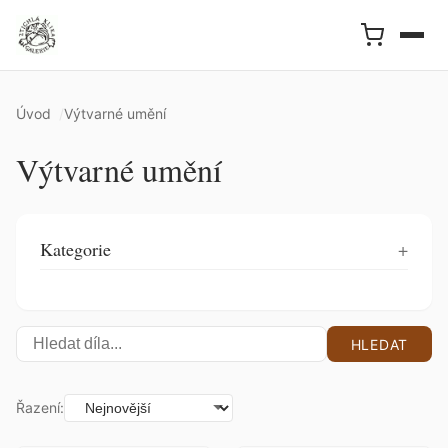
Úvod
Výtvarné umění
Výtvarné umění
Kategorie
HLEDAT
Řazení: