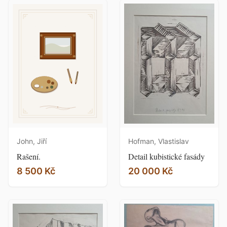
John, Jiří
Hofman, Vlastislav
Rašení.
Detail kubistické fasády
8 500 Kč
20 000 Kč