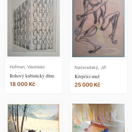
Hofman, Vlastislav
Načeradský, Jiří
Rohový kubistický dům.
Křepčící muž
18 000 Kč
25 000 Kč