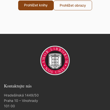
Prohlížet knihy
Prohlížet obrazy
Kontaktujte nás
Hradešínská 1449/50
Praha 10 – Vinohrady
101 00