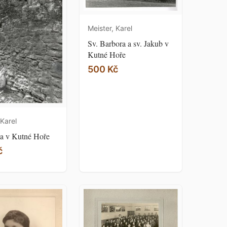
Meister, Karel
Sv. Barbora a sv. Jakub v
Kutné Hoře
500 Kč
 Karel
ka v Kutné Hoře
č