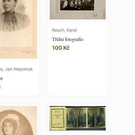
Resch, Karel
Třídní fotografie
100 Kč
s, Jan Nepomuk
vu
č