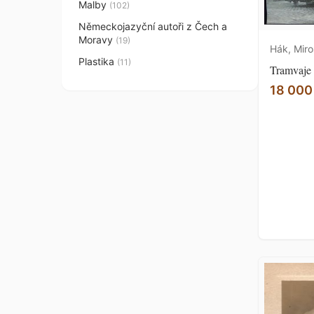
Malby
(102)
Německojazyční autoři z Čech a
Moravy
(19)
Hák, Miro
Plastika
(11)
Tramvaje 
18 000