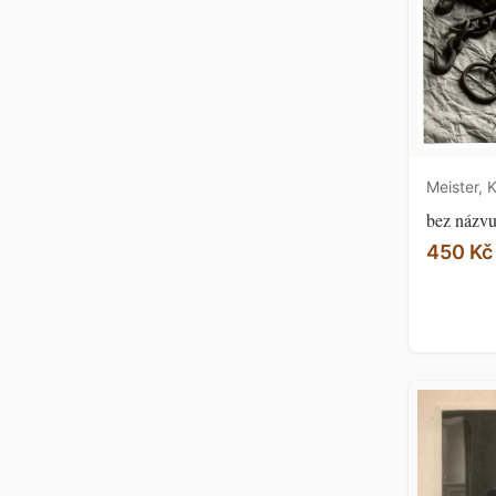
Meister, K
bez názv
450 Kč