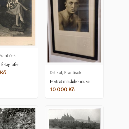
František
 fotografie.
 Kč
Drtikol, František
Portrét mladého muže
10 000 Kč