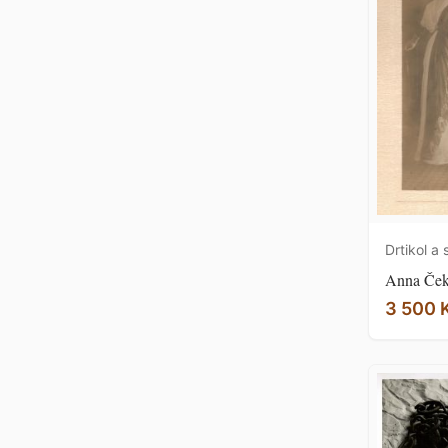
Drtikol a 
Anna Ček
3 500 