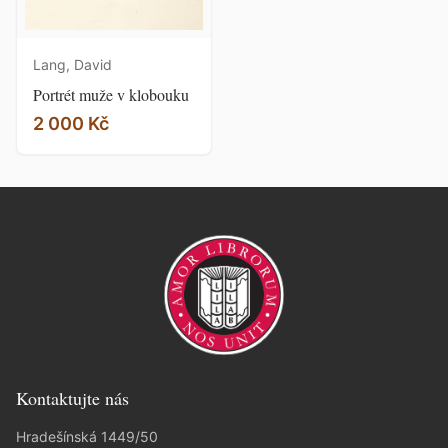
Lang, David
Portrét muže v klobouku
2 000 Kč
Kontaktujte nás
Hradešínská 1449/50