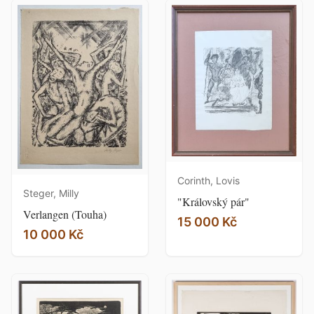
Corinth, Lovis
Steger, Milly
"Královský pár"
Verlangen (Touha)
15 000 Kč
10 000 Kč