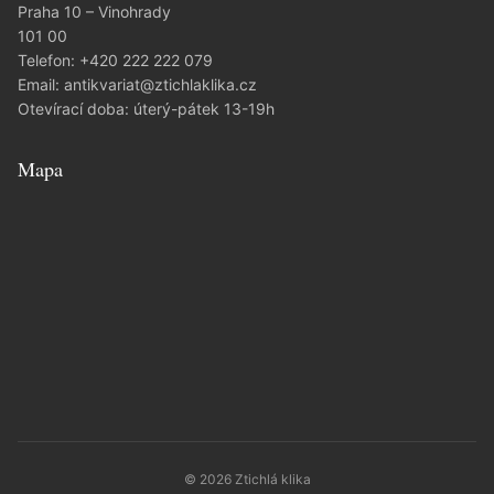
Praha 10 – Vinohrady
101 00
Telefon:
+420 222 222 079
Email:
antikvariat@ztichlaklika.cz
Otevírací doba: úterý-pátek 13-19h
Mapa
© 2026 Ztichlá klika