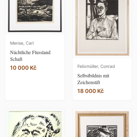
Mense, Carl
Nächtliche Flussland
Schaft
Felixmüller, Conrad
10 000 Kč
Selbstbildnis mit
Zeichenstift
18 000 Kč