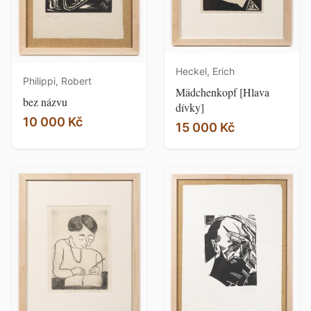
Heckel, Erich
Philippi, Robert
Mädchenkopf [Hlava
bez názvu
dívky]
10 000 Kč
15 000 Kč