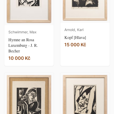
Arnold, Karl
Schwimmer, Max
Kopf [Hlava]
Hymne an Rosa
15 000 Kč
Luxemburg - J. R.
Becher
10 000 Kč