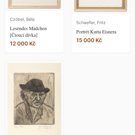
Czóbel, Béla
Schaefler, Fritz
Lesendes Mädchen
Portrét Kurta Eisnera
[Čtoucí dívka]
15 000 Kč
12 000 Kč