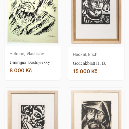
Hofman, Vlastislav
Heckel, Erich
Umírající Dostojevský
Gedenkblatt H. B.
8 000 Kč
15 000 Kč