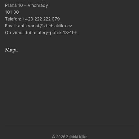
Praha 10 – Vinohrady
101 00
Telefon:
+420 222 222 079
Email:
antikvariat@ztichlaklika.cz
Otevírací doba: úterý-pátek 13-19h
Mapa
© 2026 Ztichlá klika