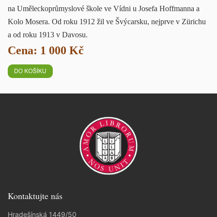
na Uměleckoprůmyslové škole ve Vídni u Josefa Hoffmanna a
Kolo Mosera. Od roku 1912 žil ve Švýcarsku, nejprve v Zürichu
a od roku 1913 v Davosu.
Cena: 1 000 Kč
Kontaktujte nás
Hradešínská 1449/50