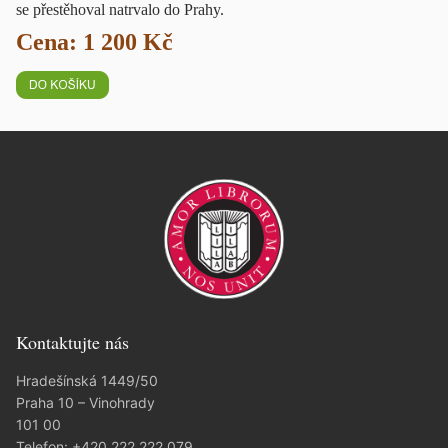
se přestěhoval natrvalo do Prahy.
Cena: 1 200 Kč
Kontaktujte nás
Hradešínská 1449/50
Praha 10 – Vinohrady
101 00
Telefon:
+420 222 222 079