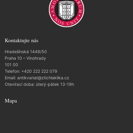
Kontaktujte nás
Hradešínská 1449/50
Praha 10 – Vinohrady
101 00
Telefon:
+420 222 222 079
Email:
antikvariat@ztichlaklika.cz
Otevírací doba: úterý-pátek 13-19h
Mapa