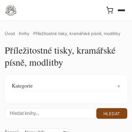
Úvod
Knihy
Příležitostné tisky, kramářské písně, modlitby
Příležitostné tisky, kramářské
písně, modlitby
Kategorie
HLEDAT