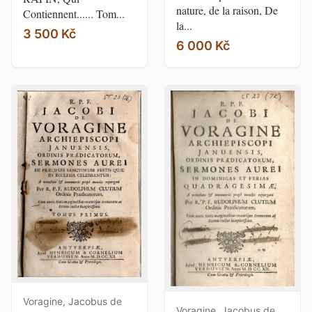
nature, de la raison, De
Contiennent...... Tom...
la...
3 500 Kč
6 000 Kč
Voragine, Jacobus de
Voragine, Jacobus de