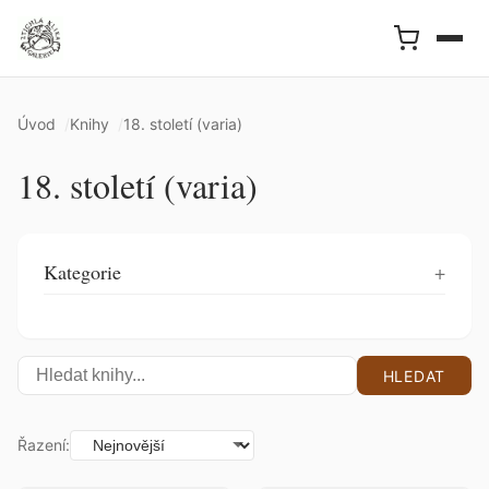
Úvod
Knihy
18. století (varia)
18. století (varia)
Kategorie
HLEDAT
Řazení: