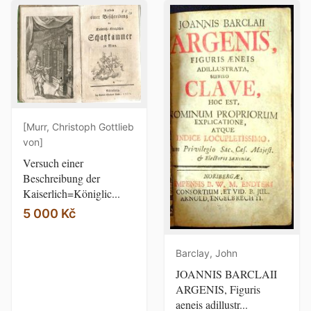
[Murr, Christoph Gottlieb
von]
Versuch einer
Beschreibung der
Kaiserlich=Königlic...
5 000 Kč
Barclay, John
JOANNIS BARCLAII
ARGENIS, Figuris
aeneis adillustr...