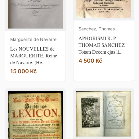
Sanchez, Thomas
APHORISMI R. P.
Marguerite de Navarre
THOMAE SANCHEZ
Les NOUVELLES de
Totam Decem ejus li...
MARGUERITE, Reine
4 500 Kč
de Navarre. (He...
15 000 Kč