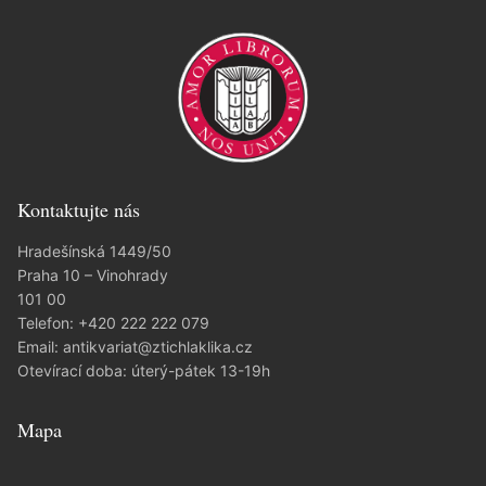
Kontaktujte nás
Hradešínská 1449/50
Praha 10 – Vinohrady
101 00
Telefon:
+420 222 222 079
Email:
antikvariat@ztichlaklika.cz
Otevírací doba: úterý-pátek 13-19h
Mapa