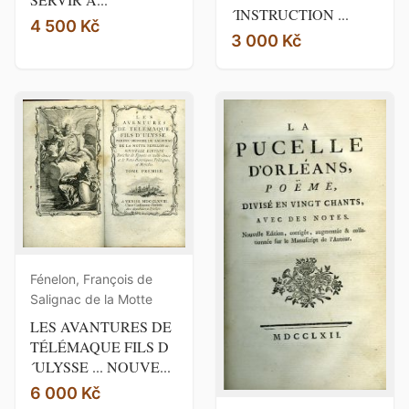
´INSTRUCTION ...
4 500 Kč
3 000 Kč
Fénelon, François de
Salignac de la Motte
LES AVANTURES DE
TÉLÉMAQUE FILS D
´ULYSSE ... NOUVE...
6 000 Kč