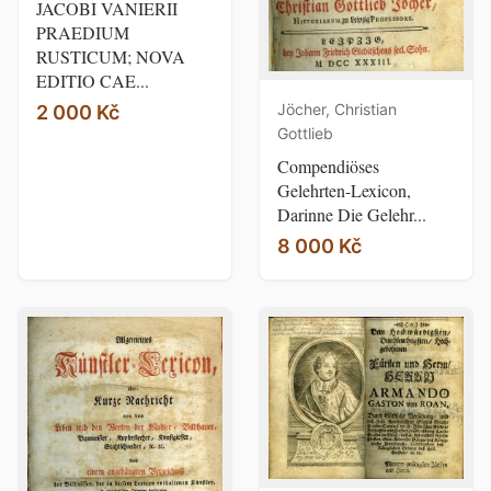
JACOBI VANIERII
PRAEDIUM
RUSTICUM; NOVA
EDITIO CAE...
Jöcher, Christian
2 000 Kč
Gottlieb
Compendiöses
Gelehrten-Lexicon,
Darinne Die Gelehr...
8 000 Kč