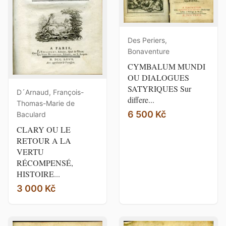
Des Periers,
Bonaventure
CYMBALUM MUNDI
OU DIALOGUES
SATYRIQUES Sur
D´Arnaud, François-
differe...
Thomas-Marie de
6 500 Kč
Baculard
CLARY OU LE
RETOUR A LA
VERTU
RÉCOMPENSÉ,
HISTOIRE...
3 000 Kč