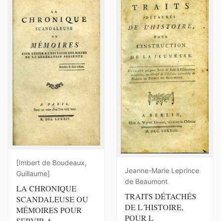
[Imbert de Boudeaux,
Jeanne-Marie Leprince
Guillaume]
de Beaumont
LA CHRONIQUE
TRAITS DÉTACHÉS
SCANDALEUSE OU
DE L´HISTOIRE,
MÉMOIRES POUR
POUR L
SERVIR A...