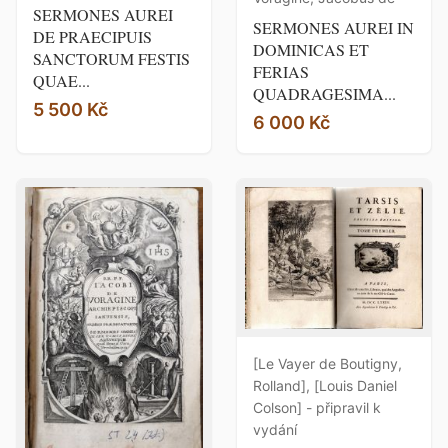
SERMONES AUREI
SERMONES AUREI IN
DE PRAECIPUIS
DOMINICAS ET
SANCTORUM FESTIS
FERIAS
QUAE...
QUADRAGESIMA...
5 500 Kč
6 000 Kč
[Le Vayer de Boutigny,
Rolland], [Louis Daniel
Colson] - připravil k
vydání