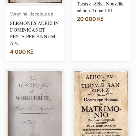
Tarsis et Zélie. Nouvelle
édition. Tome I-III
Voragine, Jacobus de
20 000 Kč
SERMONES AUREI IN
DOMINICAS ET
FESTA PER ANNUM
A v...
4 000 Kč