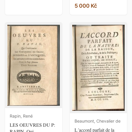
5 000 Kč
Rapin, René
Beaumont, Chevalier de
LES OEUVRES DU P:
L´accord parfait de la
RAPIN, Qui