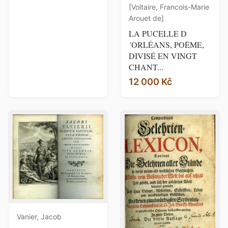
[Voltaire, Francois-Marie
Arouet de]
LA PUCELLE D
´ORLÉANS, POËME,
DIVISÉ EN VINGT
CHANT...
12 000 Kč
Vanier, Jacob