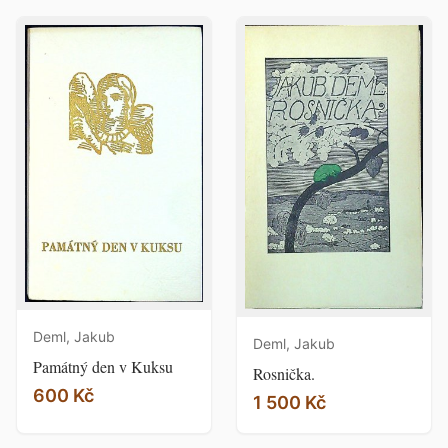
Deml, Jakub
Deml, Jakub
Památný den v Kuksu
Rosnička.
600 Kč
1 500 Kč