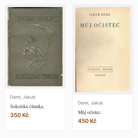
Deml, Jakub
Deml, Jakub
Sokolská čítanka.
Můj očistec.
350 Kč
450 Kč