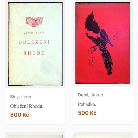
Deml, Jakub
Bloy, Leon
Pohádka.
Obležení Rhodu.
500 Kč
800 Kč