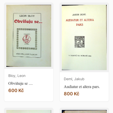
Bloy, Leon
Deml, Jakub
Obviňuju se ....
Audiatur et altera pars.
600 Kč
800 Kč