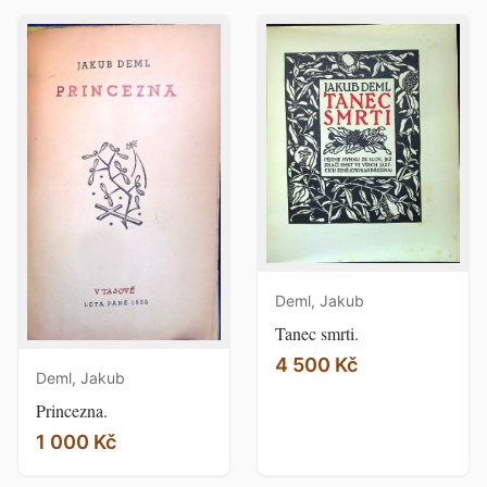
Deml, Jakub
Tanec smrti.
4 500 Kč
Deml, Jakub
Princezna.
1 000 Kč