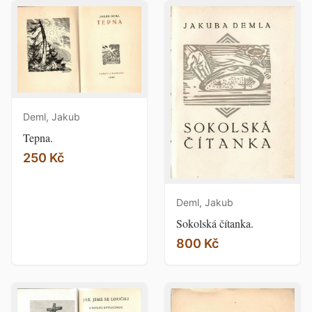
Deml, Jakub
Tepna.
250 Kč
Deml, Jakub
Sokolská čítanka.
800 Kč