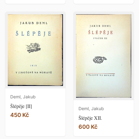
Deml, Jakub
Šlépěje [II]
Deml, Jakub
450 Kč
Šlépěje XII.
600 Kč