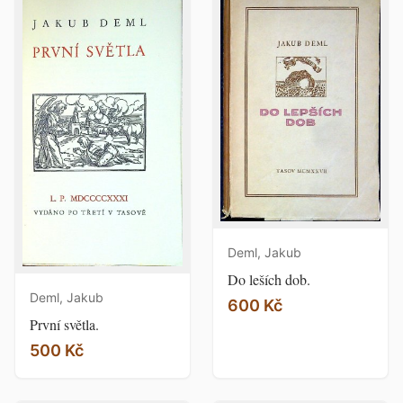
Deml, Jakub
Do leších dob.
Deml, Jakub
600 Kč
První světla.
500 Kč