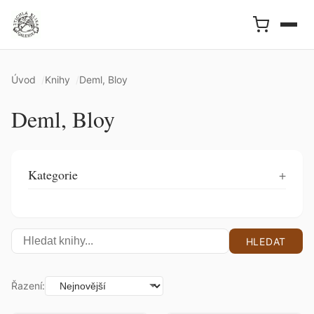
Úvod
Knihy
Deml, Bloy
Deml, Bloy
Kategorie
HLEDAT
Řazení: