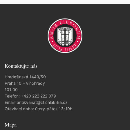
Kontaktujte nás
Hradešínská 1449/50
Praha 10 – Vinohrady
101 00
Telefon:
+420 222 222 079
Email:
antikvariat@ztichlaklika.cz
Otevírací doba: úterý-pátek 13-19h
Mapa