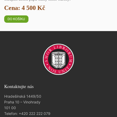
Cena: 4 500 Kč
Kontaktujte nás
Hradešínská 1449/50
Praha 10 – Vinohrady
101 00
Telefon:
+420 222 222 079