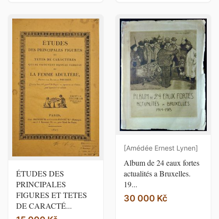
[Amédée Ernest Lynen]
Album de 24 eaux fortes
ÉTUDES DES
actualités a Bruxelles.
PRINCIPALES
19...
FIGURES ET TETES
30 000 Kč
DE CARACTÉ...