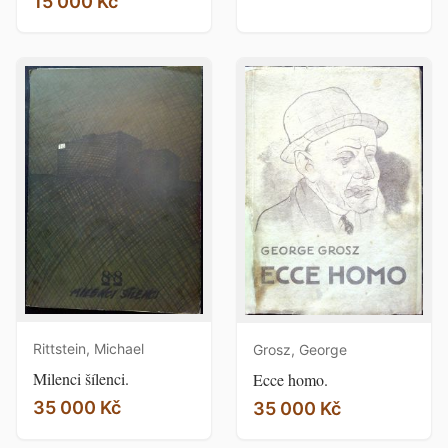
15 000 Kč
Rittstein, Michael
Grosz, George
Milenci šílenci.
Ecce homo.
35 000 Kč
35 000 Kč