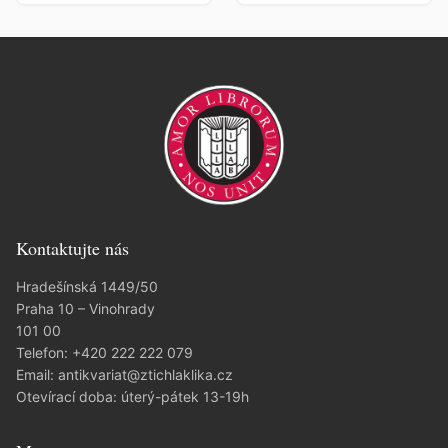
Kontaktujte nás
Hradešínská 1449/50
Praha 10 – Vinohrady
101 00
Telefon:
+420 222 222 079
Email:
antikvariat@ztichlaklika.cz
Otevírací doba: úterý-pátek 13-19h