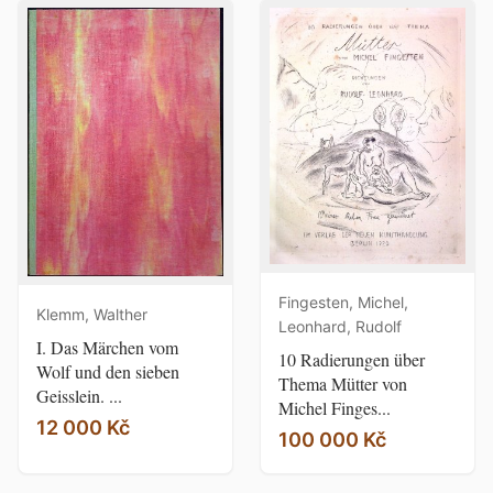
Fingesten, Michel,
Klemm, Walther
Leonhard, Rudolf
I. Das Märchen vom
10 Radierungen über
Wolf und den sieben
Thema Mütter von
Geisslein. ...
Michel Finges...
12 000 Kč
100 000 Kč