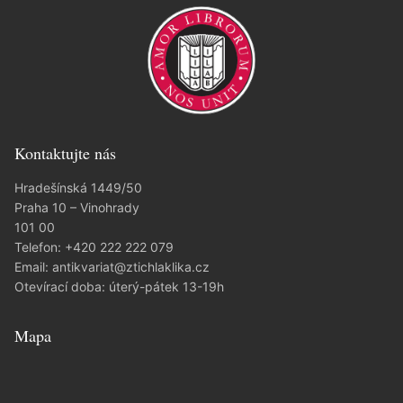
Kontaktujte nás
Hradešínská 1449/50
Praha 10 – Vinohrady
101 00
Telefon:
+420 222 222 079
Email:
antikvariat@ztichlaklika.cz
Otevírací doba: úterý-pátek 13-19h
Mapa