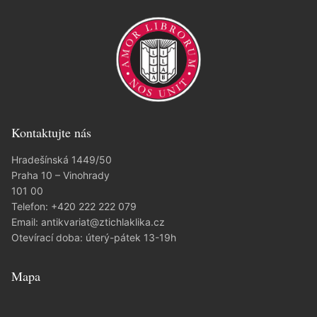
Kontaktujte nás
Hradešínská 1449/50
Praha 10 – Vinohrady
101 00
Telefon:
+420 222 222 079
Email:
antikvariat@ztichlaklika.cz
Otevírací doba: úterý-pátek 13-19h
Mapa