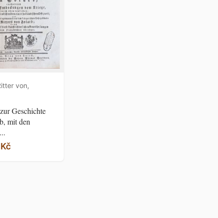
itter von,
zur Geschichte
b, mit den
..
 Kč