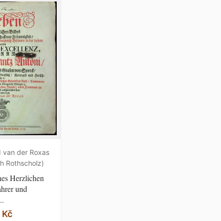
d van der Roxas
ch Rothscholz)
es Herzlichen
hrer und
..
 Kč