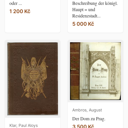
oder ...
Beschreibung der königl.
Haupt = und
1 200 Kč
Residenzstadt...
5 000 Kč
Ambros, August
Der Dom zu Prag.
Klar, Paul Aloys
3 500 Kč