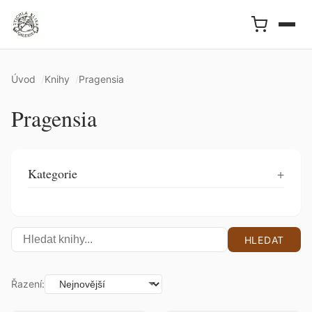
Úvod
Knihy
Pragensia
Pragensia
Kategorie
HLEDAT
Řazení: