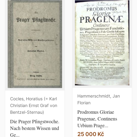
Hammerschmidt, Jan
Cocles, Horatius (= Karl
Florian
Christian Ernst Graf von
Prodromus Gloriae
Bentzel-Sternau)
Pragenae, Continens
Die Prager Pfingstwoche.
Urbium Prage...
Nach bestem Wissen und
25 000 Kč
Ge...