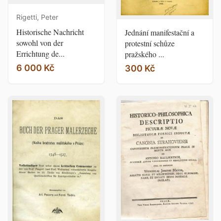
Rigetti, Peter
Historische Nachricht
Jednání manifestační a
sowohl von der
protestní schůze
Errichtung de...
pražského ...
6 000 Kč
300 Kč