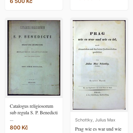
6 500 Kč
Catalogus religiosorum
sub regula S. P. Benedicti
...
Schottky, Julius Max
800 Kč
Prag wie es war und wie