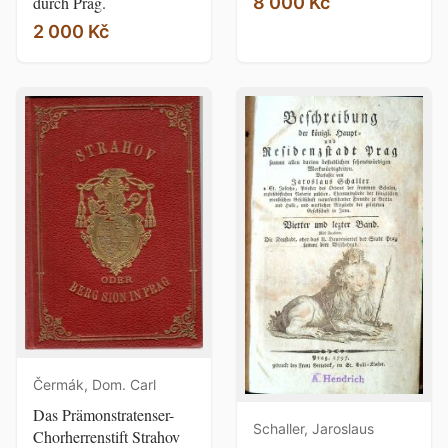
durch Prag.
8 000 Kč
2 000 Kč
Čermák, Dom. Carl
Das Prämonstratenser-
Schaller, Jaroslaus
Chorherrenstift Strahov