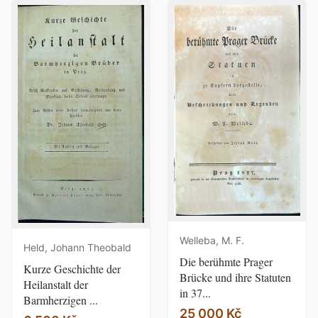
Welleba, M. F.
Held, Johann Theobald
Die berühmte Prager
Kurze Geschichte der
Brücke und ihre Statuten
Heilanstalt der
in 37...
Barmherzigen ...
25 000 Kč