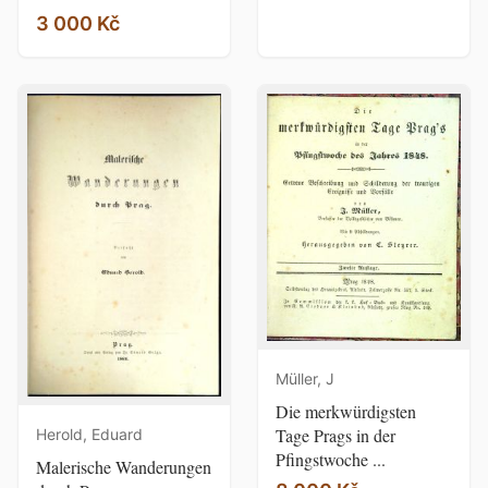
3 000 Kč
Müller, J
Die merkwürdigsten
Tage Prags in der
Herold, Eduard
Pfingstwoche ...
Malerische Wanderungen