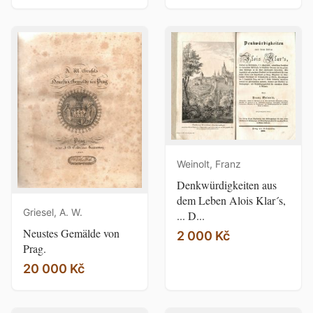
Weinolt, Franz
Denkwürdigkeiten aus
dem Leben Alois Klar´s,
Griesel, A. W.
... D...
Neustes Gemälde von
2 000 Kč
Prag.
20 000 Kč