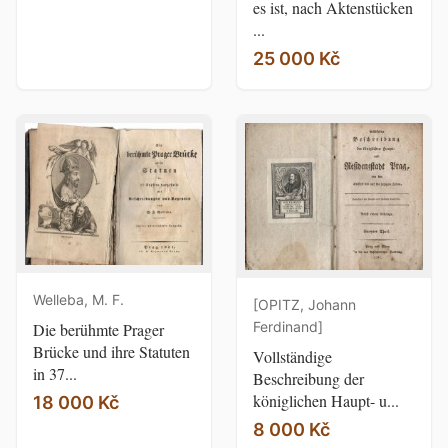
es ist, nach Aktenstücken
...
25 000 Kč
Welleba, M. F.
[OPITZ, Johann
Ferdinand]
Die berühmte Prager
Brücke und ihre Statuten
Vollständige
in 37...
Beschreibung der
königlichen Haupt- u...
18 000 Kč
8 000 Kč