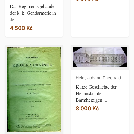
Das Regimentsgebäude
der k. k. Gendarmerie in
der ...
4 500 Kč
Held, Johann Theobald
Kurze Geschichte der
Heilanstalt der
Barmherzigen ...
8 000 Kč