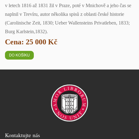
v letech 1816 až 1831 žil v Praze, poté v Mnichově a jeho čas se
naplnil v Trevíru, autor několika spisů z oblasti české historie
(Carolinische Zeit, 1830; Ueber Wallensteins Privatleben, 1833;
Burg Karlstein,1832).
Cena: 25 000 Kč
Kontaktujte nás