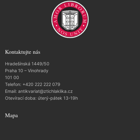
Kontaktujte nás
Hradešínská 1449/50
Praha 10 – Vinohrady
101 00
Telefon:
+420 222 222 079
Email:
antikvariat@ztichlaklika.cz
Otevírací doba: úterý-pátek 13-19h
Mapa