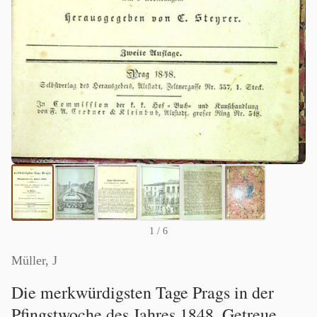
1
/ 6
Müller, J
Die merkwürdigsten Tage Prags in der
Pfingstwoche des Jahres 1848. Getreue