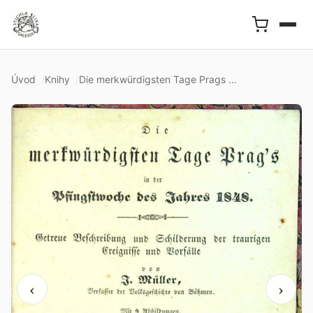
Úvod
Knihy
Die merkwürdigsten Tage Prags ...
‹
›