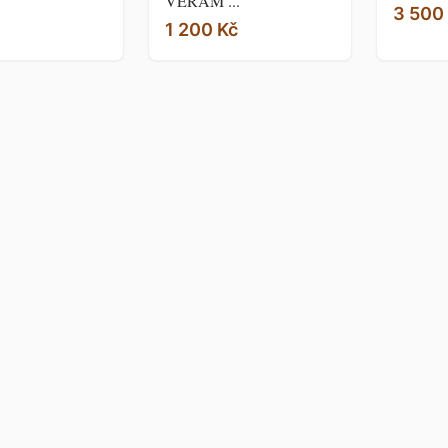
VERAM ...
3 500
1 200 Kč