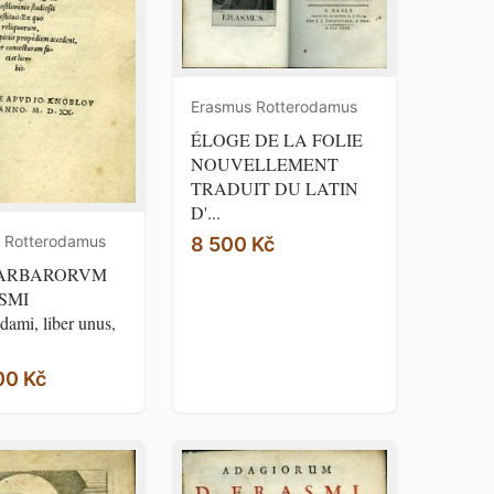
Erasmus Rotterodamus
ÉLOGE DE LA FOLIE
NOUVELLEMENT
TRADUIT DU LATIN
D'...
 Rotterodamus
8 500 Kč
ARBARORVM
SMI
ami, liber unus,
00 Kč