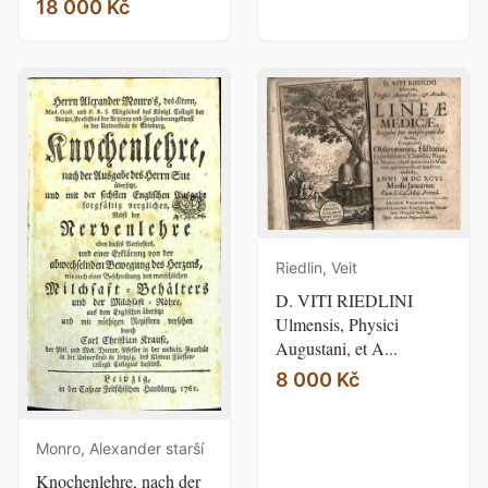
18 000 Kč
Riedlin, Veit
D. VITI RIEDLINI
Ulmensis, Physici
Augustani, et A...
8 000 Kč
Monro, Alexander starší
Knochenlehre, nach der