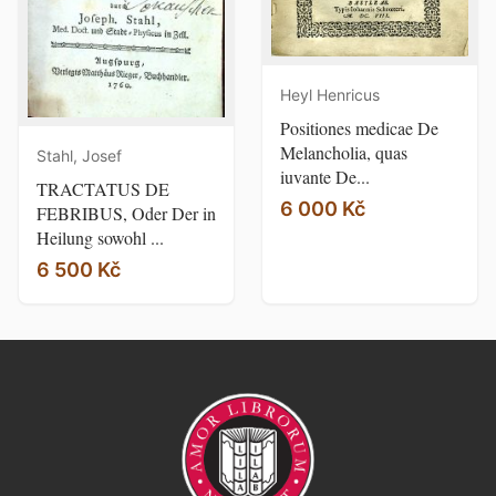
Heyl Henricus
Positiones medicae De
Melancholia, quas
Stahl, Josef
iuvante De...
TRACTATUS DE
6 000 Kč
FEBRIBUS, Oder Der in
Heilung sowohl ...
6 500 Kč