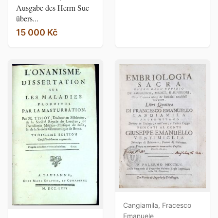
Ausgabe des Herrn Sue
übers...
15 000 Kč
Cangiamila, Fracesco
Emanuele