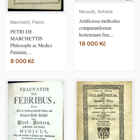
Mizauld, Antoine
Artificiosa methodus
Marchetti, Pietro
comparandorum
PETRI DE
hortensium fruc...
MARCHETTIS
18 000 Kč
Philosophi ac Medici
Patauini,...
8 000 Kč