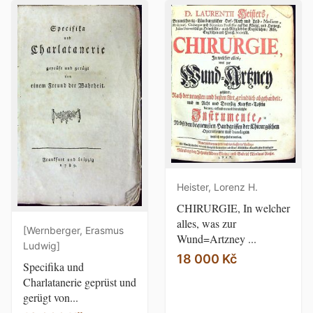
Heister, Lorenz H.
CHIRURGIE, In welcher
alles, was zur
[Wernberger, Erasmus
Wund=Artzney ...
Ludwig]
18 000 Kč
Specifika und
Charlatanerie geprüst und
gerügt von...