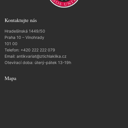
Kontaktujte nás
Hradešínská 1449/50
Praha 10 – Vinohrady
101 00
Telefon:
+420 222 222 079
Email:
antikvariat@ztichlaklika.cz
Otevírací doba: úterý-pátek 13-19h
Mapa