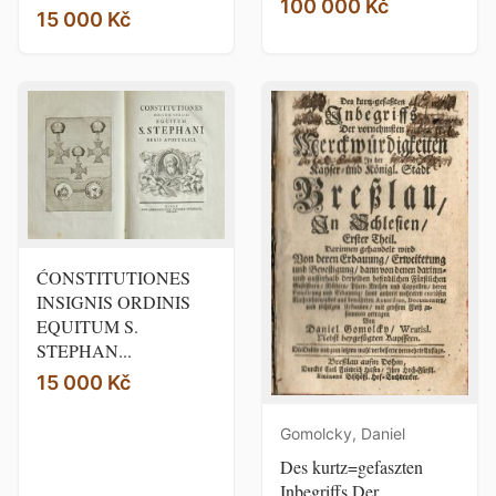
100 000 Kč
15 000 Kč
ĆONSTITUTIONES
INSIGNIS ORDINIS
EQUITUM S.
STEPHAN...
15 000 Kč
Gomolcky, Daniel
Des kurtz=gefaszten
Inbegriffs Der