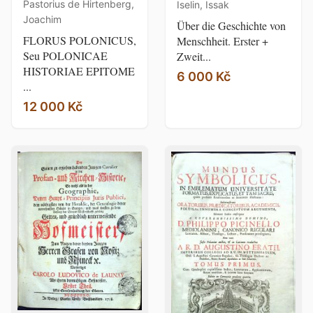
Pastorius de Hirtenberg,
Iselin, Issak
Joachim
Über die Geschichte von
FLORUS POLONICUS,
Menschheit. Erster +
Seu POLONICAE
Zweit...
HISTORIAE EPITOME
6 000 Kč
...
12 000 Kč