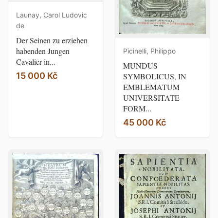
Launay, Carol Ludovic
de
Der Seinen zu erziehen
habenden Jungen
Picinelli, Philippo
Cavalier in...
MUNDUS
15 000 Kč
SYMBOLICUS, IN
EMBLEMATUM
UNIVERSITATE
FORM...
45 000 Kč