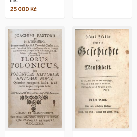
the...
25 000 Kč