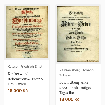
Kettner, Friedrich Ernst
Rammelsberg, Johann
Kirchen= und
Wilhelm
Reformations= Historie/
Beschreibung Aller
Des Käyserl. ...
sowohl noch heutiges
15 000 Kč
Tages flor...
18 000 Kč