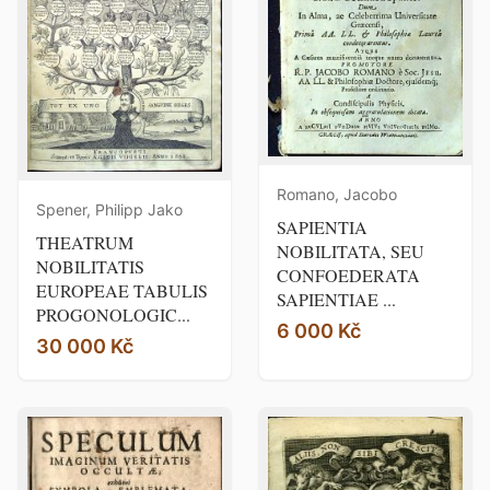
Romano, Jacobo
Spener, Philipp Jako
SAPIENTIA
THEATRUM
NOBILITATA, SEU
NOBILITATIS
CONFOEDERATA
EUROPEAE TABULIS
SAPIENTIAE ...
PROGONOLOGIC...
6 000 Kč
30 000 Kč