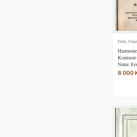
Fink, Fra
Harmonie
Kontraste
Natur. Erst
8 000 