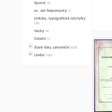
Sporck
(5)
sv. Jan Nepomucký
(1)
Unikáty, typografické odchylky
(28)
Vazby
(4)
Ostatní
(1)
+
Staré tisky zahraniční
(628)
+
Umění
(166)