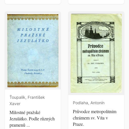
Ťoupalík, František
Podlaha, Antonín
Xaver
Průvodce metropolitním
Milostné pražské
chrámem sv. Víta v
Jezulátko. Podle různých
Praze.
pramenů ...