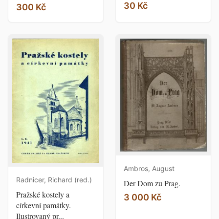
30 Kč
300 Kč
Ambros, August
Radnicer, Richard (red.)
Der Dom zu Prag.
Pražské kostely a
3 000 Kč
církevní památky.
Ilustrovaný pr...