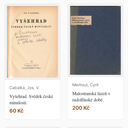
Merhout, Cyril
Cabalka, Jos. V.
Malostranská lázeň v
Vyšehrad. Svědek české
rudolfínské době.
minulosti.
200 Kč
60 Kč