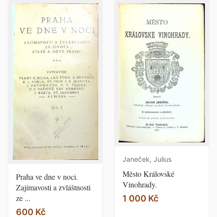
Janeček, Julius
Město Královské
Praha ve dne v noci.
Vinohrady.
Zajímavosti a zvláštnosti
ze ...
1 000 Kč
600 Kč