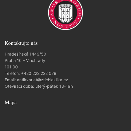
Kontaktujte nás
Hradešínská 1449/50
Praha 10 – Vinohrady
101 00
Telefon:
+420 222 222 079
Email:
antikvariat@ztichlaklika.cz
Otevírací doba: úterý-pátek 13-19h
Mapa