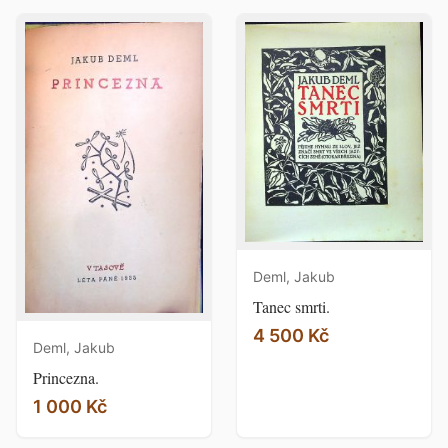
Deml, Jakub
Tanec smrti.
4 500 Kč
Deml, Jakub
Princezna.
1 000 Kč