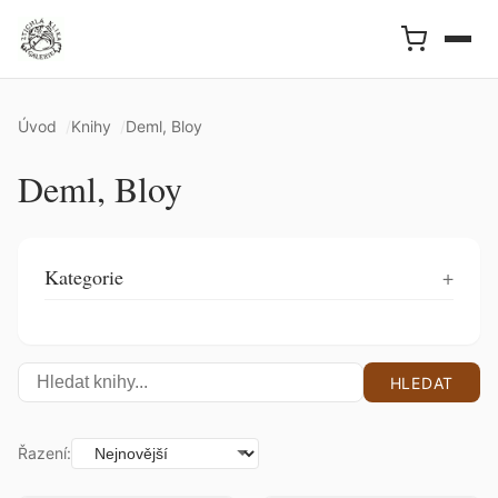
Úvod
Knihy
Deml, Bloy
Deml, Bloy
Kategorie
HLEDAT
Řazení: