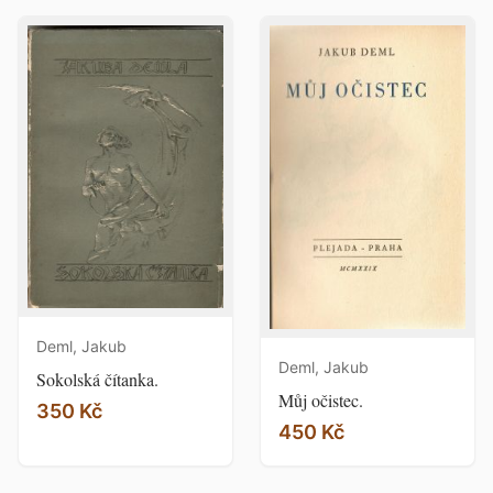
Deml, Jakub
Deml, Jakub
Sokolská čítanka.
Můj očistec.
350 Kč
450 Kč