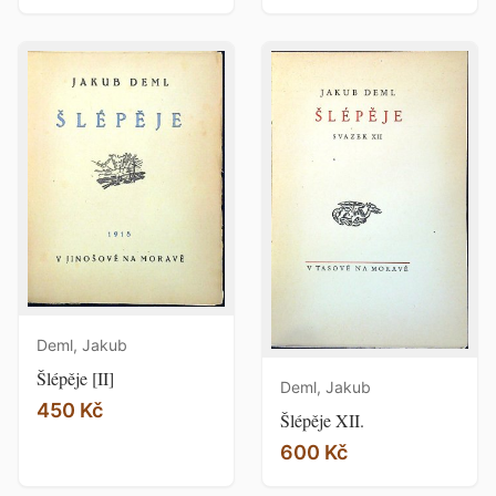
Deml, Jakub
Šlépěje [II]
Deml, Jakub
450 Kč
Šlépěje XII.
600 Kč