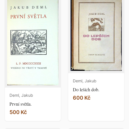
Deml, Jakub
Do leších dob.
Deml, Jakub
600 Kč
První světla.
500 Kč