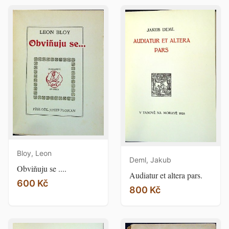
Bloy, Leon
Deml, Jakub
Obviňuju se ....
Audiatur et altera pars.
600 Kč
800 Kč