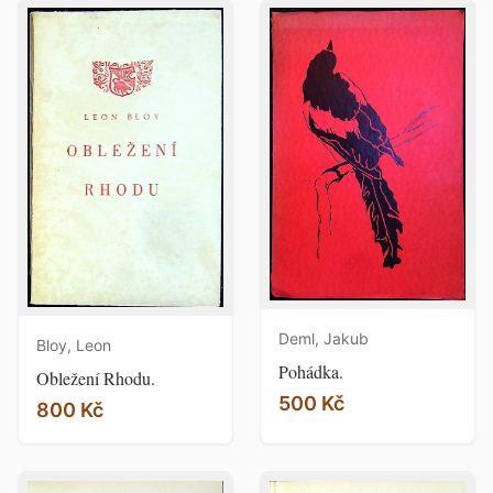
Deml, Jakub
Bloy, Leon
Pohádka.
Obležení Rhodu.
500 Kč
800 Kč