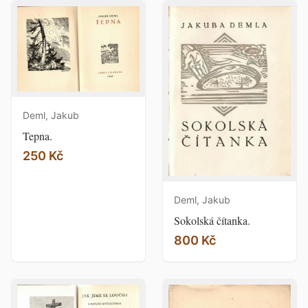
Deml, Jakub
Tepna.
250 Kč
Deml, Jakub
Sokolská čítanka.
800 Kč