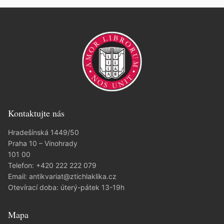
Kontaktujte nás
Hradešínská 1449/50
Praha 10 – Vinohrady
101 00
Telefon:
+420 222 222 079
Email:
antikvariat@ztichlaklika.cz
Otevírací doba: úterý-pátek 13-19h
Mapa