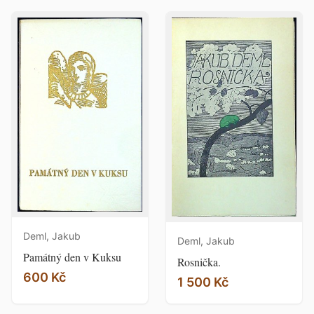
Deml, Jakub
Deml, Jakub
Památný den v Kuksu
Rosnička.
600 Kč
1 500 Kč