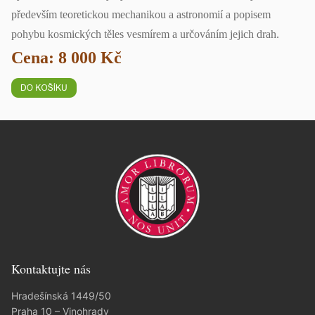
především teoretickou mechanikou a astronomií a popisem
pohybu kosmických těles vesmírem a určováním jejich drah.
Cena: 8 000 Kč
Kontaktujte nás
Hradešínská 1449/50
Praha 10 – Vinohrady