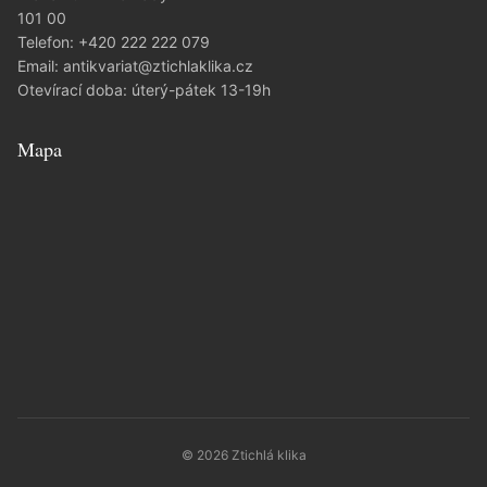
101 00
Telefon:
+420 222 222 079
Email:
antikvariat@ztichlaklika.cz
Otevírací doba: úterý-pátek 13-19h
Mapa
© 2026 Ztichlá klika