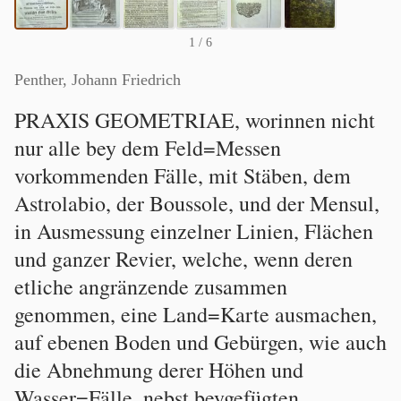
1
/ 6
Penther, Johann Friedrich
PRAXIS GEOMETRIAE, worinnen nicht
nur alle bey dem Feld=Messen
vorkommenden Fälle, mit Stäben, dem
Astrolabio, der Boussole, und der Mensul,
in Ausmessung einzelner Linien, Flächen
und ganzer Revier, welche, wenn deren
etliche angränzende zusammen
genommen, eine Land=Karte ausmachen,
auf ebenen Boden und Gebürgen, wie auch
die Abnehmung derer Höhen und
Wasser=Fälle, nebst beygefügten