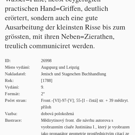
practischen Hand=Griffen, deutlich
erörtert, sondern auch eine gute
Ausarbeitung der kleinsten Risse bis zum
grössten, mit ihren Neben=Zierathen,
treulich communiciret werden.
ID:
26998
Místo vydání:
Augspurg und Leipzig
Nakladatel:
Jenisch und Stageschen Buchhandlung
Rok:
[1788]
Vydání:
9.
Formát:
2°
Počet stran:
Front.-[VI]-97-[V]; 55-[I - čistá] str. + 39 mědiryt.
příloh
Vazba:
dobová polokožená
Ilustrace:
Mědirytinový front. dle návrhu autorova s
vyobrazením císaře Justiniána I., který je vyobrazen
jako propagátor geometrie prostřednictvím citací ze