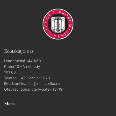
Kontaktujte nás
Hradešínská 1449/50
Praha 10 – Vinohrady
101 00
Telefon:
+420 222 222 079
Email:
antikvariat@ztichlaklika.cz
Otevírací doba: úterý-pátek 13-19h
Mapa