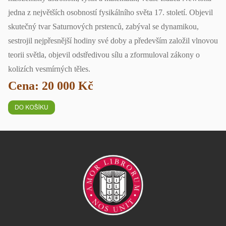
jedna z největších osobností fysikálního světa 17. století. Objevil
skutečný tvar Saturnových prstenců, zabýval se dynamikou,
sestrojil nejpřesnější hodiny své doby a především založil vlnovou
teorii světla, objevil odstředivou sílu a zformuloval zákony o
kolizích vesmírných těles.
Cena: 20 000 Kč