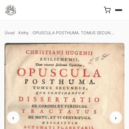
Úvod
Knihy
OPUSCULA POSTHUMA. TOMUS SECUN...
‹
›