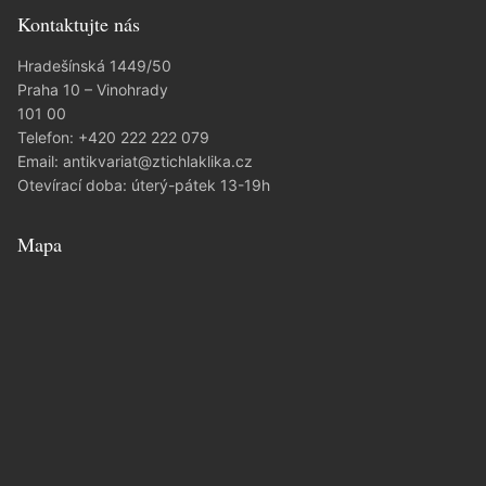
Kontaktujte nás
Hradešínská 1449/50
Praha 10 – Vinohrady
101 00
Telefon:
+420 222 222 079
Email:
antikvariat@ztichlaklika.cz
Otevírací doba: úterý-pátek 13-19h
Mapa