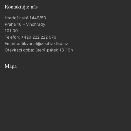
Kontaktujte nás
Hradešínská 1449/50
Praha 10 – Vinohrady
101 00
Telefon:
+420 222 222 079
Email:
antikvariat@ztichlaklika.cz
Otevírací doba: úterý-pátek 13-19h
Mapa