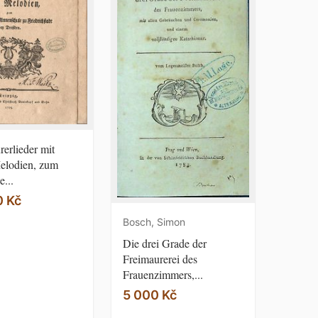
erlieder mit
elodien, zum
e...
0 Kč
Bosch, Simon
Die drei Grade der
Freimaurerei des
Frauenzimmers,...
5 000 Kč