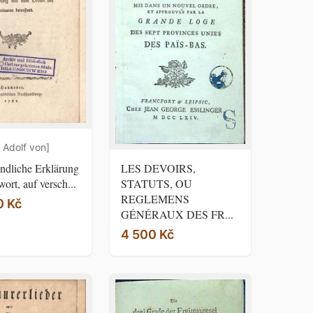
 Adolf von]
endliche Erklärung
LES DEVOIRS,
ort, auf versch...
STATUTS, OU
REGLEMENS
0 Kč
GÉNÉRAUX DES FR...
4 500 Kč