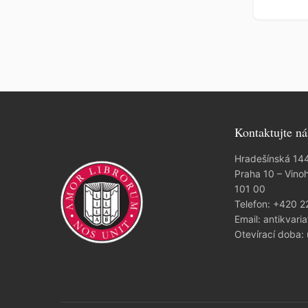
Kontaktujte ná
Hradešínská 14
Praha 10 – Vino
101 00
Telefon:
+420 2
Email:
antikvaria
Otevírací doba: