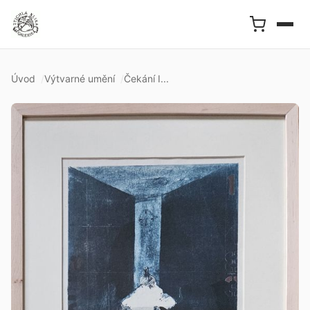
Úvod
Výtvarné umění
Čekání I...