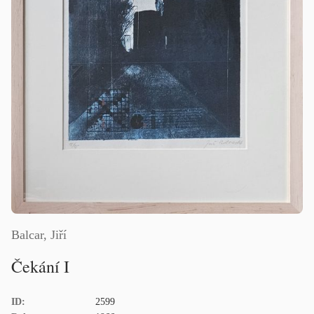
Balcar, Jiří
Čekání I
ID:
2599