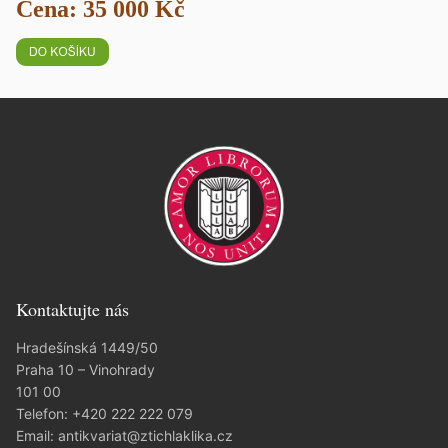
Cena: 35 000 Kč
Kontaktujte nás
Hradešínská 1449/50
Praha 10 – Vinohrady
101 00
Telefon:
+420 222 222 079
Email:
antikvariat@ztichlaklika.cz