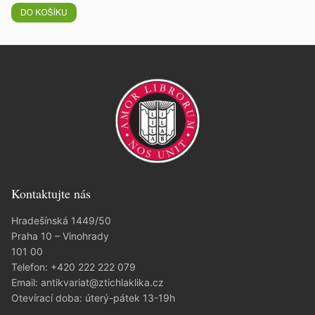
Kontaktujte nás
Hradešínská 1449/50
Praha 10 – Vinohrady
101 00
Telefon:
+420 222 222 079
Email:
antikvariat@ztichlaklika.cz
Otevírací doba: úterý-pátek 13-19h