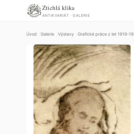
Ztichlá klika
ANTIKVARIÁT · GALERIE
Úvod
Galerie
Výstavy
Grafické práce z let 1919-19