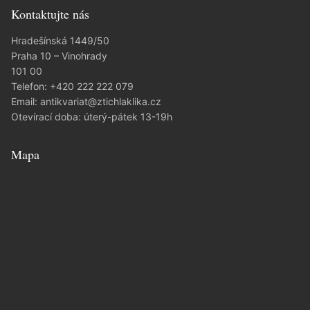
Kontaktujte nás
Hradešínská 1449/50
Praha 10 – Vinohrady
101 00
Telefon:
+420 222 222 079
Email:
antikvariat@ztichlaklika.cz
Otevírací doba: úterý-pátek 13-19h
Mapa