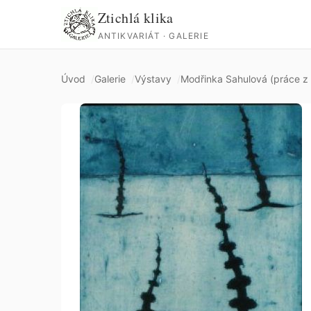
Ztichlá klika
ANTIKVARIÁT · GALERIE
Úvod
Galerie
Výstavy
Modřinka Sahulová (práce z 