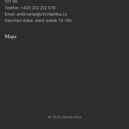
101 00
Telefon:
+420 222 222 079
Email:
antikvariat@ztichlaklika.cz
Otevírací doba: úterý-pátek 13-19h
Mapa
© 2026 Ztichlá klika