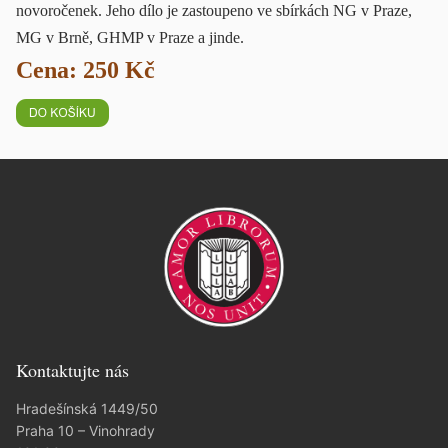
novoročenek. Jeho dílo je zastoupeno ve sbírkách NG v Praze,
MG v Brně, GHMP v Praze a jinde.
Cena: 250 Kč
Kontaktujte nás
Hradešínská 1449/50
Praha 10 – Vinohrady