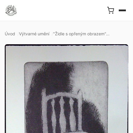
Úvod
Výtvarné umění
"Židle s opřeným obrazem"...