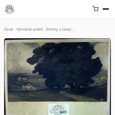
Úvod
Výtvarné umění
Stromy u cesty...