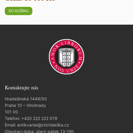
Kontaktujte nás
Hradešínská 1449/50
Praha 10 – Vinohrady
101 00
Telefon:
+420 222 222 079
Email:
antikvariat@ztichlaklika.cz
Otevírací doba: úterý-pátek 13-19h