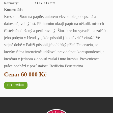
Rozměry:
339 x 233 mm
Komentář:
Kresba tužkou na papíře, autorem vlevo dole podepsaná a
datovaná, volný list. Při horním okraji papír na několik místech
částečně odtržený a perforovaný. Šíma kresbu vytvořil na začátku
jeho pobytu v Hendaye, kde působil jako návrhář vitráží. Ve
stejné době v Paříži působil jeho blízký přítel Feuerstein, se
kterým Šíma intenzivně udržoval pravidelnou korespondenci, a
kterému v jednom z dopisů zaslal i tuto kresbu. Provenience:
práce pochází z pozůstalosti Bedřicha Feuersteina.
Cena: 60 000 Kč