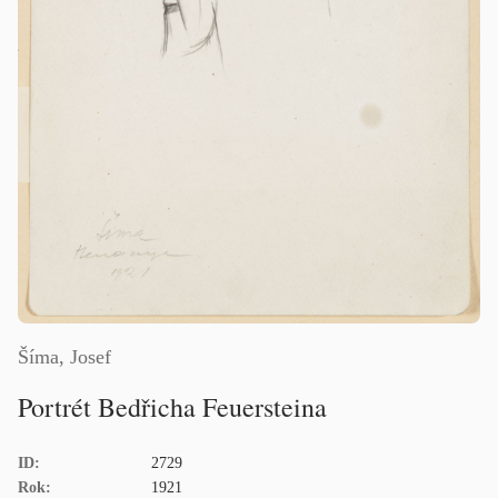
Šíma, Josef
Portrét Bedřicha Feuersteina
ID:
2729
Rok:
1921