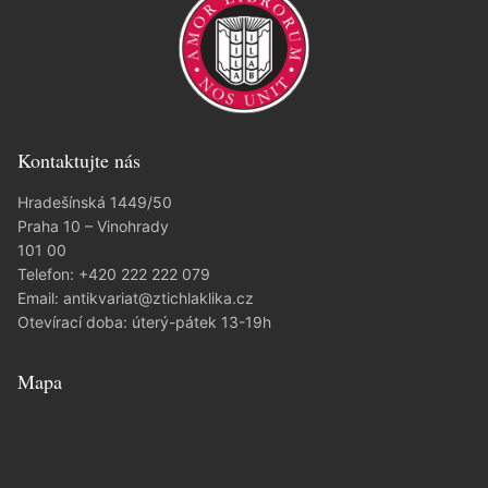
Kontaktujte nás
Hradešínská 1449/50
Praha 10 – Vinohrady
101 00
Telefon:
+420 222 222 079
Email:
antikvariat@ztichlaklika.cz
Otevírací doba: úterý-pátek 13-19h
Mapa