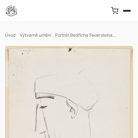
Úvod
Výtvarné umění
Portrét Bedřicha Feuersteina...