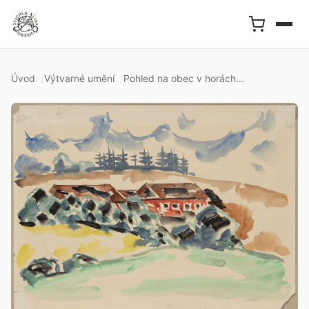
Úvod
Výtvarné umění
Pohled na obec v horách...