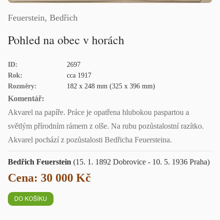
Feuerstein, Bedřich
Pohled na obec v horách
ID:
2697
Rok:
cca 1917
Rozměry:
182 x 248 mm (325 x 396 mm)
Komentář:
Akvarel na papíře. Práce je opatřena hlubokou paspartou a
světlým přírodním rámem z olše. Na rubu pozůstalostní razítko.
Akvarel pochází z pozůstalosti Bedřicha Feuersteina.
Bedřich Feuerstein
(15. 1. 1892 Dobrovice - 10. 5. 1936 Praha)
Cena: 30 000 Kč