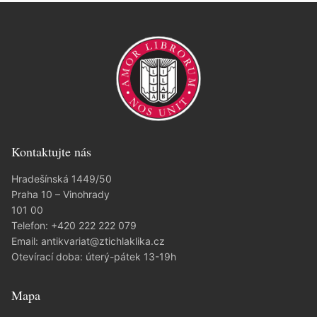
Kontaktujte nás
Hradešínská 1449/50
Praha 10 – Vinohrady
101 00
Telefon:
+420 222 222 079
Email:
antikvariat@ztichlaklika.cz
Otevírací doba: úterý-pátek 13-19h
Mapa