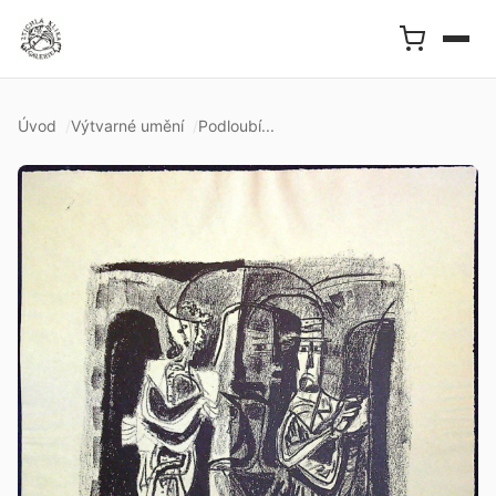
Úvod
Výtvarné umění
Podloubí...