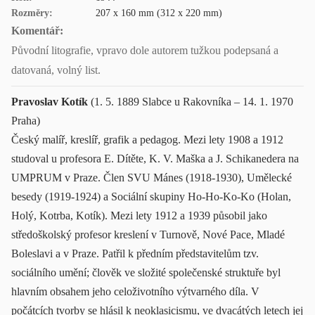
Rozměry:
207 x 160 mm (312 x 220 mm)
Komentář:
Původní litografie, vpravo dole autorem tužkou podepsaná a
datovaná, volný list.
Pravoslav Kotík
(1. 5. 1889 Slabce u Rakovníka – 14. 1. 1970
Praha)
Český malíř, kreslíř, grafik a pedagog. Mezi lety 1908 a 1912
studoval u profesora E. Dítěte, K. V. Maška a J. Schikanedera na
UMPRUM v Praze. Člen SVU Mánes (1918-1930), Umělecké
besedy (1919-1924) a Sociální skupiny Ho-Ho-Ko-Ko (Holan,
Holý, Kotrba, Kotík). Mezi lety 1912 a 1939 působil jako
středoškolský profesor kreslení v Turnově, Nové Pace, Mladé
Boleslavi a v Praze. Patřil k předním představitelům tzv.
sociálního umění; člověk ve složité společenské struktuře byl
hlavním obsahem jeho celoživotního výtvarného díla. V
počátcích tvorby se hlásil k neoklasicismu, ve dvacátých letech jej