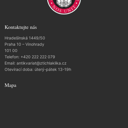
Kontaktujte nás
Hradešínská 1449/50
Praha 10 – Vinohrady
101 00
Telefon:
+420 222 222 079
Email:
antikvariat@ztichlaklika.cz
Otevírací doba: úterý-pátek 13-19h
Mapa