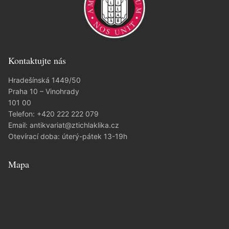
Kontaktujte nás
Hradešínská 1449/50
Praha 10 – Vinohrady
101 00
Telefon:
+420 222 222 079
Email:
antikvariat@ztichlaklika.cz
Otevírací doba: úterý-pátek 13-19h
Mapa