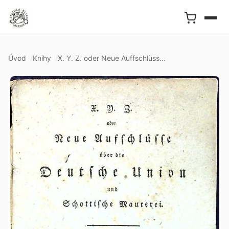
Úvod
Knihy
X. Y. Z. oder Neue Auffschlüss...