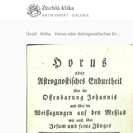
Ztichlá klika
ANTIKVARIÁT · GALERIE
Úvod
Knihy
Horus oder Astrognostisches En...