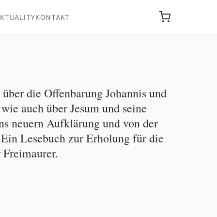
KTUALITY
KONTAKT
 über die Offenbarung Johannis und
 wie auch über Jesum und seine
ns neuern Aufklärung und von der
Ein Lesebuch zur Erholung für die
r Freimaurer.