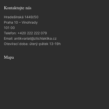
Kontaktujte nás
Hradešínská 1449/50
Praha 10 – Vinohrady
101 00
Telefon:
+420 222 222 079
Email:
antikvariat@ztichlaklika.cz
Otevírací doba: úterý-pátek 13-19h
Mapa