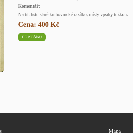
Komentář:
Na tit. listu staré knihovnické razítko, místy vpsiky tužkou.
Cena: 400 Kč
s
Mapa