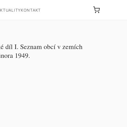
KTUALITY
KONTAKT
é díl I. Seznam obcí v zemích
února 1949.