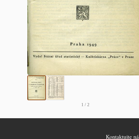
1
/ 2
Kontaktujte ná