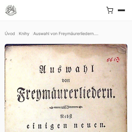
Úvod
Knihy
Auswahl von Freymäurerliedern....