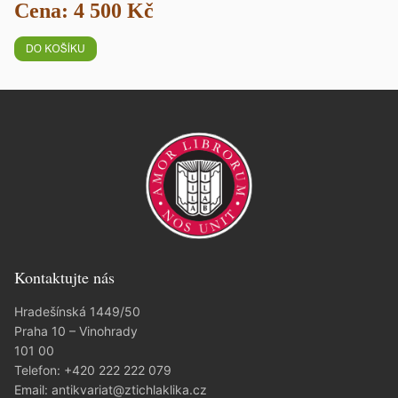
Cena: 4 500 Kč
Kontaktujte nás
Hradešínská 1449/50
Praha 10 – Vinohrady
101 00
Telefon:
+420 222 222 079
Email:
antikvariat@ztichlaklika.cz