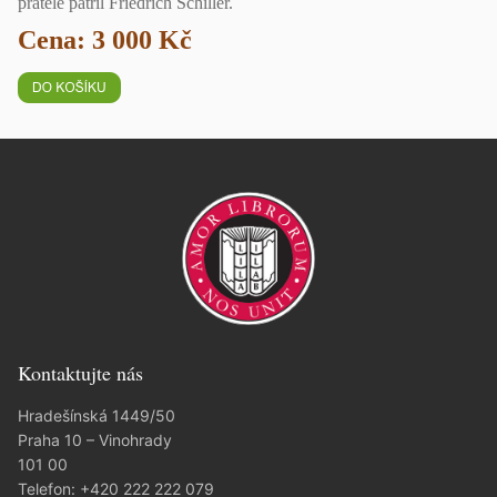
přátele patřil Friedrich Schiller.
Cena: 3 000 Kč
Kontaktujte nás
Hradešínská 1449/50
Praha 10 – Vinohrady
101 00
Telefon:
+420 222 222 079