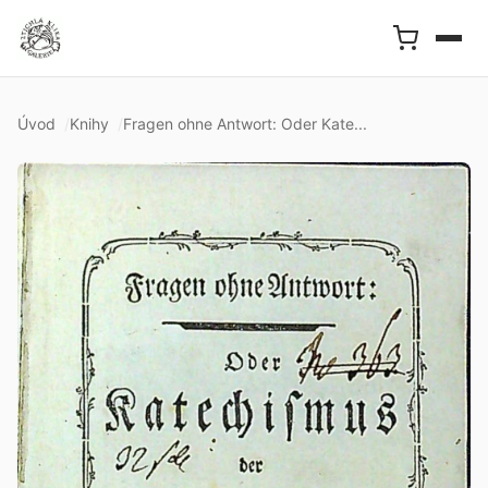
Úvod
Knihy
Fragen ohne Antwort: Oder Kate...